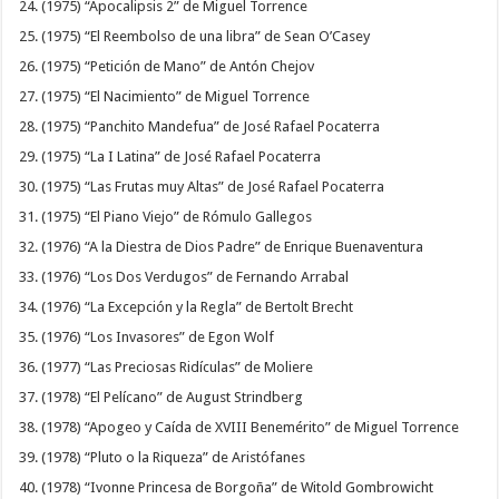
(1975) “Apocalipsis 2” de Miguel Torrence
(1975) “El Reembolso de una libra” de Sean O’Casey
(1975) “Petición de Mano” de Antón Chejov
(1975) “El Nacimiento” de Miguel Torrence
(1975) “Panchito Mandefua” de José Rafael Pocaterra
(1975) “La I Latina” de José Rafael Pocaterra
(1975) “Las Frutas muy Altas” de José Rafael Pocaterra
(1975) “El Piano Viejo” de Rómulo Gallegos
(1976) “A la Diestra de Dios Padre” de Enrique Buenaventura
(1976) “Los Dos Verdugos” de Fernando Arrabal
(1976) “La Excepción y la Regla” de Bertolt Brecht
(1976) “Los Invasores” de Egon Wolf
(1977) “Las Preciosas Ridículas” de Moliere
(1978) “El Pelícano” de August Strindberg
(1978) “Apogeo y Caída de XVIII Benemérito” de Miguel Torrence
(1978) “Pluto o la Riqueza” de Aristófanes
(1978) “Ivonne Princesa de Borgoña” de Witold Gombrowicht