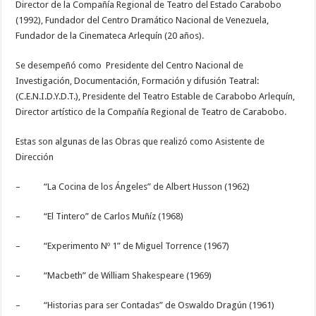
Director de la Compañía Regional de Teatro del Estado Carabobo
(1992), Fundador del Centro Dramático Nacional de Venezuela,
Fundador de la Cinemateca Arlequín (20 años).
Se desempeñó como Presidente del Centro Nacional de
Investigación, Documentación, Formación y difusión Teatral:
(C.E.N.I.D.Y.D.T.), Presidente del Teatro Estable de Carabobo Arlequín,
Director artístico de la Compañía Regional de Teatro de Carabobo.
Estas son algunas de las Obras que realizó como Asistente de
Dirección
– “La Cocina de los Ángeles” de Albert Husson (1962)
– “El Tintero” de Carlos Muñíz (1968)
– “Experimento Nº 1” de Miguel Torrence (1967)
– “Macbeth” de William Shakespeare (1969)
– “Historias para ser Contadas” de Oswaldo Dragún (1961)