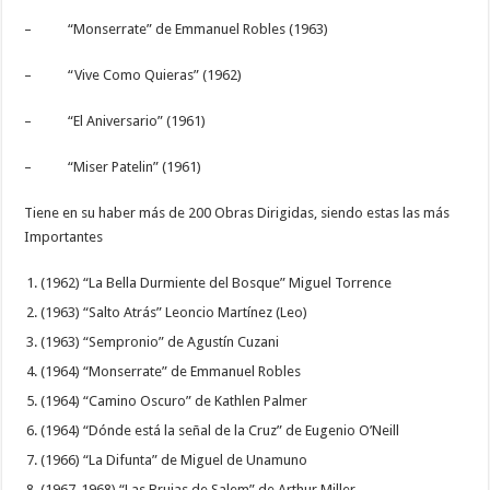
– “Monserrate” de Emmanuel Robles (1963)
– “Vive Como Quieras” (1962)
– “El Aniversario” (1961)
– “Miser Patelin” (1961)
Tiene en su haber más de 200 Obras Dirigidas, siendo estas las más
Importantes
(1962) “La Bella Durmiente del Bosque” Miguel Torrence
(1963) “Salto Atrás” Leoncio Martínez (Leo)
(1963) “Sempronio” de Agustín Cuzani
(1964) “Monserrate” de Emmanuel Robles
(1964) “Camino Oscuro” de Kathlen Palmer
(1964) “Dónde está la señal de la Cruz” de Eugenio O’Neill
(1966) “La Difunta” de Miguel de Unamuno
(1967-1968) “Las Brujas de Salem” de Arthur Miller