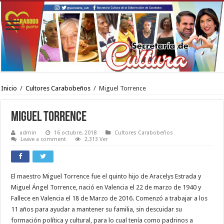
Inicio
/
Cultores Carabobeños
/
Miguel Torrence
Miguel Torrence
admin
16 octubre, 2018
Cultores Carabobeños
Leave a comment
2,313 Ver
El maestro Miguel Torrence fue el quinto hijo de Aracelys Estrada y
Miguel Ángel Torrence, nació en Valencia el 22 de marzo de 1940 y
Fallece en Valencia el 18 de Marzo de 2016. Comenzó a trabajar a los
11 años para ayudar a mantener su familia, sin descuidar su
formación política y cultural, para lo cual tenía como padrinos a