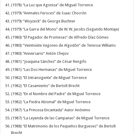
(1978) “La Luz que Agoniza” de Miguel Torrence
(1979) “Animales Feroces” de Isaac Chocrón
(1979) “Woyzeck” de George Buchner
(1979) “La Garra del Mono” de W. W. Jacobs (Segundo Montaje)
(1980) “El Pagador de Promesas” de Alfredo Díaz Gómes
(1980) “Veintisiete Vagones de Algodón” de Tenesse Williams
(1980) “Aniversario” Antón Chejov
(1981) “Joaquina Sánchez” de César Rengifo
(1981) “Las Dos Hermanas” de Miguel Torrence
(1982) “El Intransigente” de Miguel Torrence
(1982) “El Casamiento” de Bertolt Brecht
(1982) “En el Nombre del Padre” de Miguel Torrence
(1982) “La Piedra Abismal” de Miguel Torrence
(1987) “La Princesa Encantada” Autor Anónimo
(1987) “La Leyenda de las Campanas” de Miguel Torrence
(1988) “El Matrimonio de los Pequeños Burgueses” de Bertolt
Brecht