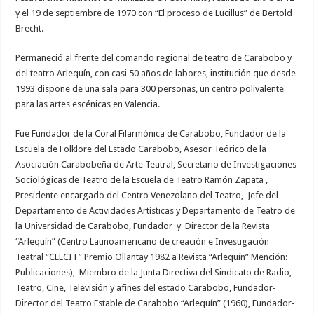
y el 19 de septiembre de 1970 con “El proceso de Lucillus” de Bertold
Brecht.
Permaneció al frente del comando regional de teatro de Carabobo y
del teatro Arlequín, con casi 50 años de labores, institución que desde
1993 dispone de una sala para 300 personas, un centro polivalente
para las artes escénicas en Valencia.
Fue Fundador de la Coral Filarmónica de Carabobo, Fundador de la
Escuela de Folklore del Estado Carabobo, Asesor Teórico de la
Asociación Carabobeña de Arte Teatral, Secretario de Investigaciones
Sociológicas de Teatro de la Escuela de Teatro Ramón Zapata ,
Presidente encargado del Centro Venezolano del Teatro, Jefe del
Departamento de Actividades Artísticas y Departamento de Teatro de
la Universidad de Carabobo, Fundador y Director de la Revista
“Arlequín” (Centro Latinoamericano de creación e Investigación
Teatral “CELCIT” Premio Ollantay 1982 a Revista “Arlequín” Mención:
Publicaciones), Miembro de la Junta Directiva del Sindicato de Radio,
Teatro, Cine, Televisión y afines del estado Carabobo, Fundador-
Director del Teatro Estable de Carabobo “Arlequín” (1960), Fundador-