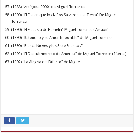
(1988) “Antígona 2000” de Miguel Torrence
(1990) “El Día en que los Niños Salvaron a la Tierra” De Miguel
Torrence
(1990) “El Flautista de Hamelin” Miguel Torrence (Versión)
(1990) “Ratoncillo y su Amor Imposible” de Miguel Torrence
(1990) “Blanca Nieves y los Siete Enanitos”
(1992) “El Descubrimiento de América” de Miguel Torrence (Títeres)
(1992) “La Alegría del Difunto” de Miguel
desi
indian
sex