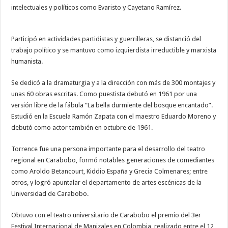
intelectuales y políticos como Evaristo y Cayetano Ramírez.
Participó en actividades partidistas y guerrilleras, se distanció del
trabajo político y se mantuvo como izquierdista irreductible y marxista
humanista.
Se dedicó a la dramaturgia y a la dirección con más de 300 montajes y
unas 60 obras escritas. Como puestista debutó en 1961 por una
versión libre de la fábula “La bella durmiente del bosque encantado”.
Estudió en la Escuela Ramón Zapata con el maestro Eduardo Moreno y
debutó como actor también en octubre de 1961.
Torrence fue una persona importante para el desarrollo del teatro
regional en Carabobo, formó notables generaciones de comediantes
como Aroldo Betancourt, Kiddio España y Grecia Colmenares; entre
otros, y logró apuntalar el departamento de artes escénicas de la
Universidad de Carabobo.
Obtuvo con el teatro universitario de Carabobo el premio del 3er
Festival Internacional de Manizales en Colombia, realizado entre el 12