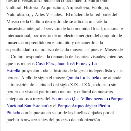
desde diversas disciplinas del conocimiento: Patrimonio
Cultural, Historia, Arquitectura, Arqueología, Ecología,
Naturalismo, y Artes Visuales. El núcleo de la red parte del
Museo de la Cultura desde donde se articula una oferta
museística integral al servicio de la comunidad local, nacional e
internacional, por medio de un efecto sinérgico del conjunto de
museos comprendido en el circuito y de acuerdo a la
especificidad o naturaleza de cada museo, así pues el Museo de
la Cultura responde a la demanda de las artes visuales, mientras
que los museos
Casa Páez
,
Juan José Flores
y
La
Estrella
proyectan toda la historia de la gesta independista y sus
héroes. A ello le sigue el museo
Quinta La Isabela
que atiende
la transición de la ciudad del siglo XIX al XX, todo esto sin
perder de vista el patrimonio natural y cultural de nuestros
antepasados a través del
Ecomuseo Qta. Villavincencio (Parque
Nacional San Esteban)
y el
Parque Arqueológico Piedra
Pintada
con la puesta en valor de las huellas dejadas por el
pueblo Arawaco antes del proceso de colonización.