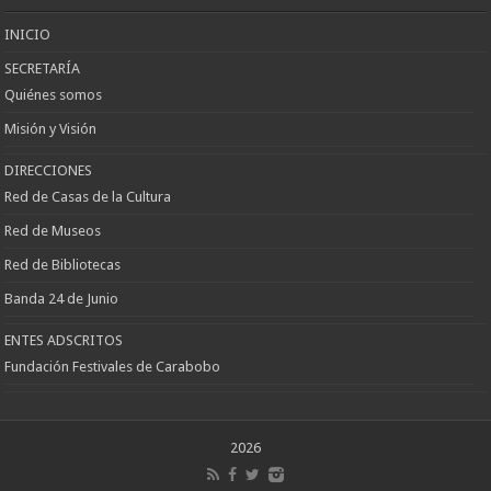
Keçiören
Escort
INICIO
SECRETARÍA
Quiénes somos
Misión y Visión
DIRECCIONES
Red de Casas de la Cultura
Red de Museos
Red de Bibliotecas
Banda 24 de Junio
ENTES ADSCRITOS
Fundación Festivales de Carabobo
2026