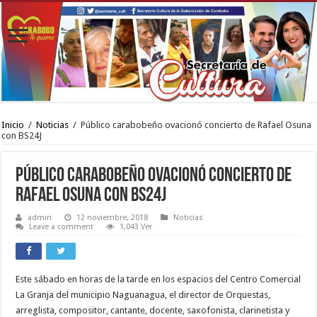
Inicio
/
Noticias
/
Público carabobeño ovacionó concierto de Rafael Osuna
con BS24J
Público carabobeño ovacionó concierto de
Rafael Osuna con BS24J
admin
12 noviembre, 2018
Noticias
Leave a comment
1,043 Ver
Este sábado en horas de la tarde en los espacios del Centro Comercial
La Granja del municipio Naguanagua, el director de Orquestas,
arreglista, compositor, cantante, docente, saxofonista, clarinetista y