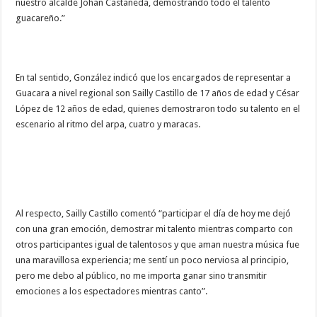
nuestro alcalde Johan Castañeda, demostrando todo el talento
guacareño.”
En tal sentido, González indicó que los encargados de representar a
Guacara a nivel regional son Sailly Castillo de 17 años de edad y César
López de 12 años de edad, quienes demostraron todo su talento en el
escenario al ritmo del arpa, cuatro y maracas.
Al respecto, Sailly Castillo comentó “participar el día de hoy me dejó
con una gran emoción, demostrar mi talento mientras comparto con
otros participantes igual de talentosos y que aman nuestra música fue
una maravillosa experiencia; me sentí un poco nerviosa al principio,
pero me debo al público, no me importa ganar sino transmitir
emociones a los espectadores mientras canto”.