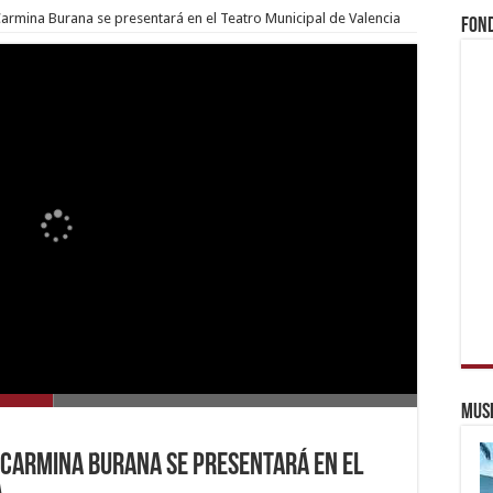
Carmina Burana se presentará en el Teatro Municipal de Valencia
Fond
Muse
 Carmina Burana se presentará en el