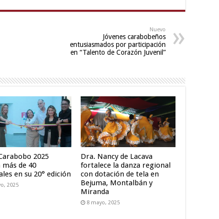
Nuevo
Jóvenes carabobeños
entusiasmados por participación
en “Talento de Corazón Juvenil”
 Carabobo 2025
Dra. Nancy de Lacava
 más de 40
fortalece la danza regional
ales en su 20° edición
con dotación de tela en
Bejuma, Montalbán y
o, 2025
Miranda
8 mayo, 2025