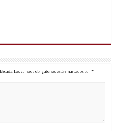
blicada.
Los campos obligatorios están marcados con
*