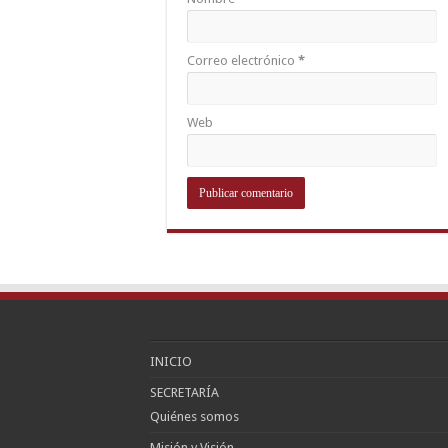
Correo electrónico
*
Web
INICIO
SECRETARÍA
Quiénes somos
Misión y Visión