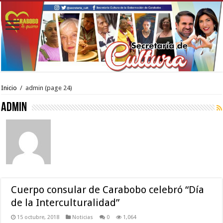
Inicio
/
admin
(page 24)
admin
Cuerpo consular de Carabobo celebró “Día
de la Interculturalidad”
15 octubre, 2018
Noticias
0
1,064