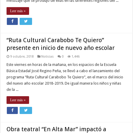
mestizaje que se produjo de ellas en las diferentes regiones del ...
Leer más »
“Ruta Cultural Carabobo Te Quiero”
presente en inicio de nuevo año escolar
9 octubre, 2018
Noticias
0
1,446
Este viernes en horas de la mañana, en los espacios de la Escuela
Básica Estadal José Regino Peña, se llevó a cabo el lanzamiento del
programa “Ruta Cultural Carabobo Te Quiero”, en el marco del inicio
del nuevo año escolar 2018-2019. De igual manera los niños y niñas
de la ...
Leer más »
Obra teatral “En Alta Mar” impactó a