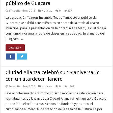
público de Guacara
27 septiembre, 2018
Noticias
0
897
La agrupación “Vagón Ensamble Teatral” impactó al público de
Guacara que asistió este miércoles en horas de la tarde al Teatro
Municipal para la presentación de la obra “En Alta Mar”, la cual refleja
con humor y drama la lucha de clases en la sociedad. En el marco del
programa ...
Leer más »
Ciudad Alianza celebró su 53 aniversario
con un atardecer llanero
24 septiembre, 2018
Noticias
0
1,442
Dos acontecimientos históricos fueron motivos de celebración para
los habitantes de la parroquia Ciudad Alianza en el municipio Guacara,
por un lado el arribo a sus 53 años de fundada y por otro, el
cumpleaños número 32 de creación de la Casa de la Cultura. Es por