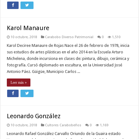
Karol Manaure
10 octubre, 2018
Carabobo Diverso Patrimonial
0
1,510
Karol Deciree Manaure de Rojas Nace el 26 de febrero de 1978, inicia
sus estudios de artes plásticas en el año 2014 en la Escuela Arturo
Michelena, donde incursiona en clases de: pintura, dibujo, cerámica y
fotografía. Cursó diplomado en escultura, en la Universidad José
Antonio Páez. Güigüe, Municipio Carlos ...
Leer más »
Leonardo González
10 octubre, 2018
Cultores Carabobeños
0
1,169
Leonardo Rafael González Carvallo Oriundo de la Guaira estado