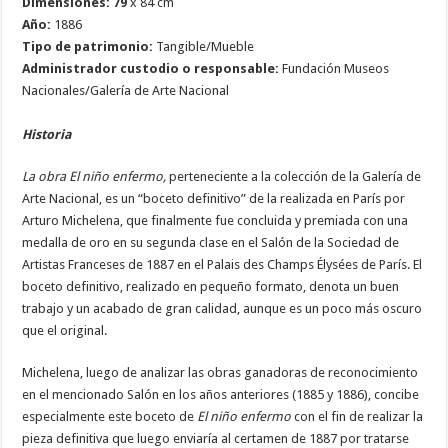
Dimensiones:
79
x 84 cm
Año:
1886
Tipo de patrimonio:
Tangible/Mueble
Administrador custodio o responsable:
Fundación Museos
Nacionales/Galería de Arte Nacional
Historia
La obra El niño enfermo,
perteneciente a la colección de la Galería de
Arte Nacional, es un “boceto definitivo” de la realizada en París por
Arturo Michelena, que finalmente fue concluida y premiada con una
medalla de oro en su segunda clase en el Salón de la Sociedad de
Artistas Franceses de 1887 en el Palais des Champs Élysées de París. El
boceto definitivo, realizado en pequeño formato, denota un buen
trabajo y un acabado de gran calidad, aunque es un poco más oscuro
que el original.
Michelena, luego de analizar las obras ganadoras de reconocimiento
en el mencionado Salón en los años anteriores (1885 y 1886), concibe
especialmente este boceto de
El niño enfermo
con el fin de realizar la
pieza definitiva que luego enviaría al certamen de 1887 por tratarse