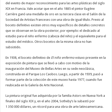
del evento de mayor reconocimiento para las artes plásticas del siglo
XIX en Francia. Vale acotar que en el año 1885 el pintor Eugène
Carrière ganó una medalla de oro en su tercera clase en el Salón de la
Sociedad de Artistas Franceses con una obra de igual título. Previo al
boceto definitivo existen otros muy específicos de detalles concretos
que se observan en la obra posterior, por ejemplo: el dedicado al
estudio para el niño enfermo (cabeza del niño) y el equivalente para el
estudio del médico. Otros bocetos de la misma obra no han
subsistido.
En 1938, el boceto definitivo de
El niño enfermo
estuvo presente en la
exposición de pintura que se llevó a cabo con motivo de la
inauguración del Museo de Bellas Artes en su sede neoclásica,
construida en el Parque Los Caobos. Luego, a partir de 1939, pasó a
formar parte de la colección de este museo hasta 1977, cuando fue
reubicada en la Galería de Arte Nacional.
La pintura original fue adquirida por la familia Astors en Nueva York a
finales del siglo XIX y, en el año 2004, Sotheby’s la subastó por
1 350 000 dólares, un récord para una obra de arte latinoamericana.