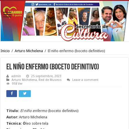
Inicio
/
Arturo Michelena
/
El niño enfermo (boceto definitivo)
El niño enfermo (boceto definitivo)
admin
25 septiembre, 2023
Arturo Michelena
,
Red de Museos
Leave a comment
918 Ver
Título:
El niño enfermo
(boceto definitivo)
Autor
: Arturo Michelena
Técnica:
Ó
leo sobre tela