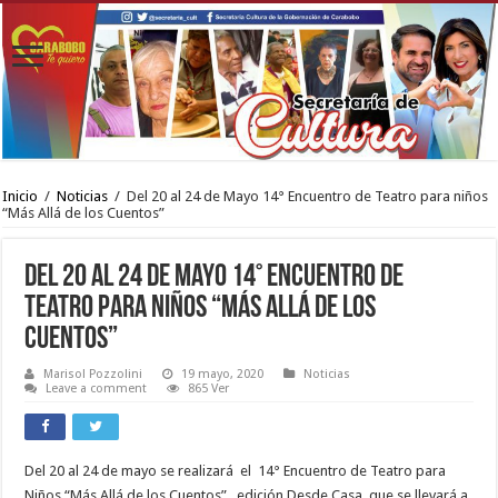
Inicio
/
Noticias
/
Del 20 al 24 de Mayo 14° Encuentro de Teatro para niños
“Más Allá de los Cuentos”
Del 20 al 24 de Mayo 14° Encuentro de
Teatro para niños “Más Allá de los
Cuentos”
Marisol Pozzolini
19 mayo, 2020
Noticias
Leave a comment
865 Ver
Del 20 al 24 de mayo se realizará el 14° Encuentro de Teatro para
Niños “Más Allá de los Cuentos” , edición Desde Casa, que se llevará a