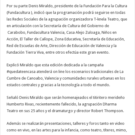
Por su parte Denis Miraldo, presidente de la Fundación Para la Cultura
(Fundacultura ), indicó que la programación podrá seguirse en todas
las Redes Sociales de la agrupación organizadora T-knela Teatro, que
en articulación con la Secretaría de Cultura del Gobierno de
Carabobo, Fundacultura Valencia, Casa Alejo Zuloaga, Niños en
Acción, El Taller de Calíope, Zona Educativa, Secretaría de Educación,
Red de Escuelas de Arte, Dirección de Educación de Valencia y la
Fundación Tierra Viva, entre otros efectúa este gran evento.
Explicó Miraldo que esta edición dedicada a la campaña
#quedateencasa atenderá on line los escenarios tradicionales de La
Cumbre de Canoabo, Valencia y comunidades rurales urbanas en los
estados centrales y gracias a la tecnología a todo el mundo.
Señaló Denis Miraldo que serán homenajeados el titiritero merideño
Humberto Rivas, recientemente fallecido, la agrupación Dharma
Teatro en sus 25 años y el dramaturgo y director Robert Thompson.
Además se realizarán presentaciones, talleres y foros tanto en video
como en vivo, en las artes para la infancia, como teatro, títeres, mimo,