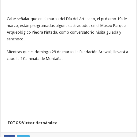
Cabe señalar que en el marco del Día del Artesano, el próximo 19 de
marzo, están programadas algunas actividades en el Museo Parque
Arqueológico Piedra Pintada, como conversatorio, visita guiada y
sanchoco.
Mientras que el domingo 29 de marzo, la Fundación Arawak, llevará a
cabo la I Caminata de Montaña.
FOTOS:Victor Hernández
brazzers