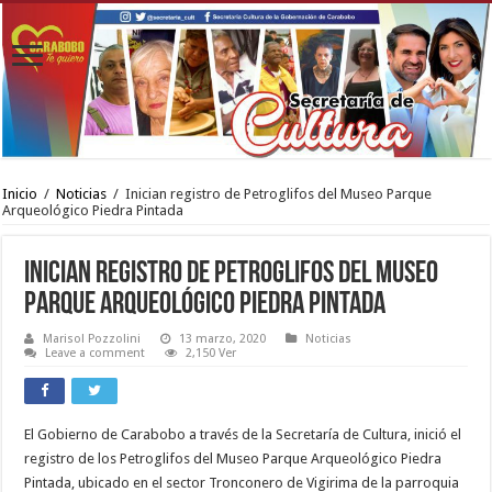
Inicio
/
Noticias
/
Inician registro de Petroglifos del Museo Parque
Arqueológico Piedra Pintada
Inician registro de Petroglifos del Museo
Parque Arqueológico Piedra Pintada
Marisol Pozzolini
13 marzo, 2020
Noticias
Leave a comment
2,150 Ver
El Gobierno de Carabobo a través de la Secretaría de Cultura, inició el
registro de los Petroglifos del Museo Parque Arqueológico Piedra
Pintada, ubicado en el sector Tronconero de Vigirima de la parroquia