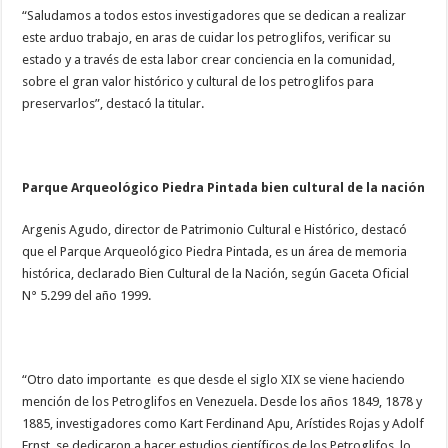
“Saludamos a todos estos investigadores que se dedican a realizar
este arduo trabajo, en aras de cuidar los petroglifos, verificar su
estado y a través de esta labor crear conciencia en la comunidad,
sobre el gran valor histórico y cultural de los petroglifos para
preservarlos”, destacó la titular.
Parque Arqueológico Piedra Pintada bien cultural de la nación
Argenis Agudo, director de Patrimonio Cultural e Histórico, destacó
que el Parque Arqueológico Piedra Pintada, es un área de memoria
histórica, declarado Bien Cultural de la Nación, según Gaceta Oficial
N° 5.299 del año 1999.
“Otro dato importante es que desde el siglo XIX se viene haciendo
mención de los Petroglifos en Venezuela. Desde los años 1849, 1878 y
1885, investigadores como Kart Ferdinand Apu, Arístides Rojas y Adolf
Ernst, se dedicaron a hacer estudios científicos de los Petroglifos, lo