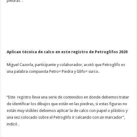
piedras”.
Aplican técnica de calco en este registro de Petroglifos 2020
Miguel Cazorla, participante y colaborador, acotó que Petroglifo es
una palabra compuesta Petro= Piedra y Glifo= surco.
“Este registro lleva una serie de contenidos en donde debemos tratar
de identificar los dibujos que están en las piedras, si estas figuras no
están muy visibles debemos aplicar la de calco con papel o plástico y
una vez colocado sobre el Petroglifo ir calcando con un marcador”,
indicó .