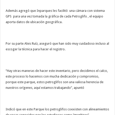
Además agregó que Inparques les facilitó una cámara con sistema
GPS para una vez tomada la gráfica de cada Petroglifo , el equipo
aporta datos de ubicación geográfica.
Por su parte Alvis Ruíz, aseguró que han sido muy cuidadoso incluso al
escoger la técnica para hacer el registro.
“Hay otras maneras de hacer este inventario, pero decidimos el calco,
este proceso lo hacemos con mucha dedicación y compromiso,
porque este parque, estos petroglifos son una valiosa herencia de
nuestros orígenes, aquí estamos trabajando”, apuntó
Indicó que en este Parque los petroglifos coexisten con alineamientos
de rocas conocidos por los estudiosos como “menhires”.