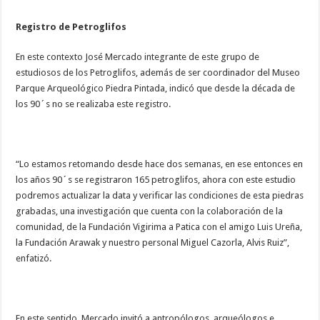
Registro de Petroglifos
En este contexto José Mercado integrante de este grupo de
estudiosos de los Petroglifos, además de ser coordinador del Museo
Parque Arqueológico Piedra Pintada, indicó que desde la década de
los 90´s no se realizaba este registro.
“Lo estamos retomando desde hace dos semanas, en ese entonces en
los años 90´s se registraron 165 petroglifos, ahora con este estudio
podremos actualizar la data y verificar las condiciones de esta piedras
grabadas, una investigación que cuenta con la colaboración de la
comunidad, de la Fundación Vigirima a Patica con el amigo Luis Ureña,
la Fundación Arawak y nuestro personal Miguel Cazorla, Alvis Ruiz”,
enfatizó.
En este sentido, Mercado invitó a antropólogos, arqueólogos e