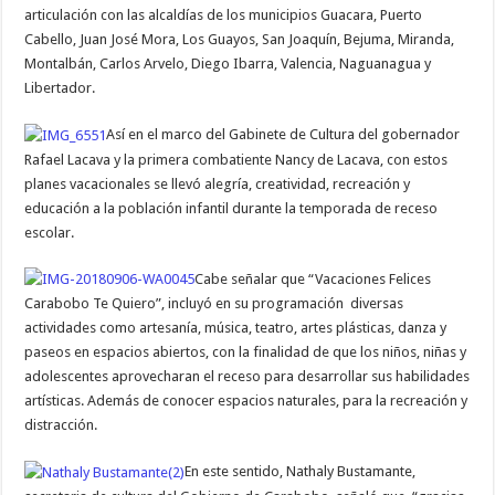
articulación con las alcaldías de los municipios Guacara, Puerto
Cabello, Juan José Mora, Los Guayos, San Joaquín, Bejuma, Miranda,
Montalbán, Carlos Arvelo, Diego Ibarra, Valencia, Naguanagua y
Libertador.
Así en el marco del Gabinete de Cultura del gobernador
Rafael Lacava y la primera combatiente Nancy de Lacava, con estos
planes vacacionales se llevó alegría, creatividad, recreación y
educación a la población infantil durante la temporada de receso
escolar.
Cabe señalar que “Vacaciones Felices
Carabobo Te Quiero”, incluyó en su programación diversas
actividades como artesanía, música, teatro, artes plásticas, danza y
paseos en espacios abiertos, con la finalidad de que los niños, niñas y
adolescentes aprovecharan el receso para desarrollar sus habilidades
artísticas. Además de conocer espacios naturales, para la recreación y
distracción.
En este sentido, Nathaly Bustamante,