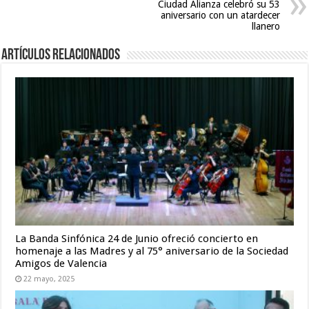
Ciudad Alianza celebró su 53
hd
aniversario con un atardecer
llanero
full
hd
Artículos relacionados
La Banda Sinfónica 24 de Junio ofreció concierto en
homenaje a las Madres y al 75° aniversario de la Sociedad
Amigos de Valencia
22 mayo, 2025