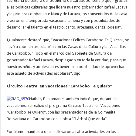
secretaria de cultura del Gobierno de Carabobo, señaló que, “gracias
a las políticas culturales que lidera nuestro gobernador Rafael Lacava
y la primera combatiente Nancy de Lacava, los consentidos de la casa
vivieron una temporada vacacional amena y con posibilidades de
desarrollar el talento en el teatro, canto, artesanía, danza, poesía”.
Igualmente destacó que, “Vacaciones Felices Carabobo Te Quiero”, se
llevó a cabo en articulación con las Casas de la Cultura y las Alcaldías
de Carabobo. “Todo en el marco del Gabinete de Cultura del
gobernador Rafael Lacava, desplegado en toda la entidad, para que
nuestros niños y adolescentes tuvieran la posibilidad de aprovechar
este asueto de actividades escolares”, dijo.
Circuito Teatral en Vacaciones “Carabobo Te Quiero”
Nathaly Bustamante también indicó que, durante las
vacaciones, se realizó el programa Circuito Teatral en Vacaciones
“Carabobo Te Quiero”, con las presentaciones de la Colmenita
Bolivariana de Carabobo con la obra “El Árbol Que Anda”.
Por último manifestó que, se llevaron a cabo actividades en los