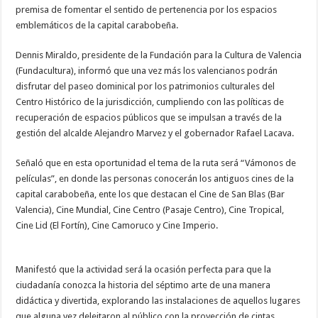
premisa de fomentar el sentido de pertenencia por los espacios
emblemáticos de la capital carabobeña.
Dennis Miraldo, presidente de la Fundación para la Cultura de Valencia
(Fundacultura), informó que una vez más los valencianos podrán
disfrutar del paseo dominical por los patrimonios culturales del
Centro Histórico de la jurisdicción, cumpliendo con las políticas de
recuperación de espacios públicos que se impulsan a través de la
gestión del alcalde Alejandro Marvez y el gobernador Rafael Lacava.
Señaló que en esta oportunidad el tema de la ruta será “Vámonos de
películas”, en donde las personas conocerán los antiguos cines de la
capital carabobeña, ente los que destacan el Cine de San Blas (Bar
Valencia), Cine Mundial, Cine Centro (Pasaje Centro), Cine Tropical,
Cine Lid (El Fortín), Cine Camoruco y Cine Imperio.
Manifestó que la actividad será la ocasión perfecta para que la
ciudadanía conozca la historia del séptimo arte de una manera
didáctica y divertida, explorando las instalaciones de aquellos lugares
que alguna vez deleitaron al público con la proyección de cintas