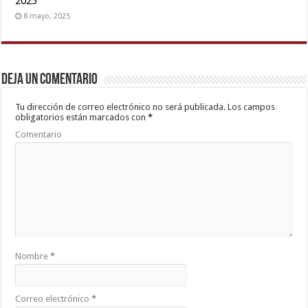
2025
8 mayo, 2025
Deja un comentario
Tu dirección de correo electrónico no será publicada.
Los campos
obligatorios están marcados con
*
Comentario
Nombre
*
Correo electrónico
*