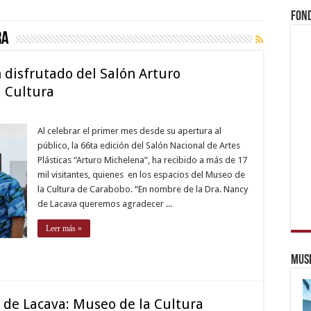
Fond
ra
 disfrutado del Salón Arturo
a Cultura
Al celebrar el primer mes desde su apertura al
público, la 66ta edición del Salón Nacional de Artes
Plásticas “Arturo Michelena”, ha recibido a más de 17
mil visitantes, quienes en los espacios del Museo de
la Cultura de Carabobo. “En nombre de la Dra. Nancy
de Lacava queremos agradecer ...
Leer más »
Muse
de Lacava: Museo de la Cultura