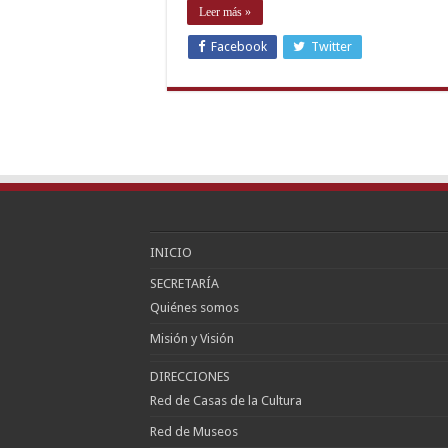
Leer más »
Facebook
Twitter
INICIO
SECRETARÍA
Quiénes somos
Misión y Visión
DIRECCIONES
Red de Casas de la Cultura
Red de Museos