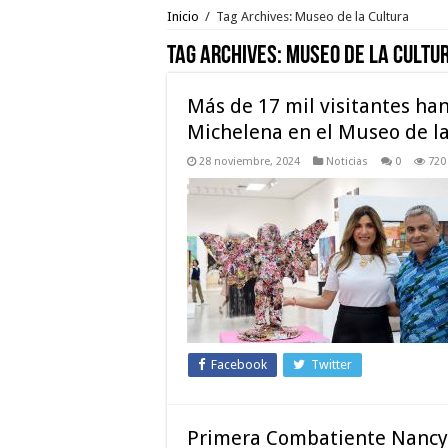
Inicio
/
Tag Archives: Museo de la Cultura
Tag Archives:
Museo de la Cultu
Más de 17 mil visitantes han
Michelena en el Museo de l
28 noviembre, 2024
Noticias
0
720
Facebook
Twitter
Primera Combatiente Nancy 