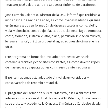
“Maestro José Calabrese” de la Orquesta Sinfónica de Carabobo.
José Carmelo Calabrese, Director de la OSC, informó que recibirán a
niños desde los 4 años de edad, así como jóvenes y adultos, quienes
estén interesados en formación de diversas cátedras como: Violín,
viola, violonchelo, contrabajo, flauta, oboe, clarinete, fagot, trompeta,
corno, trombón, guitarra, cuatro, piano, percusión, iniciación musical,
lenguaje musical, práctica orquestal, agrupaciones de cámara, entre
otras.
Este programa de formación, avalado por Unesco Venezuela,
contempla recitales y conciertos constantes, así como diversos tipos
de masterclass y capacitaciones con maestros internacionales.
El pénsum además está adaptado al nivel de universidades y
conservatorios de renombre mundial.
El programa de Formación Musical “Maestro José Calabrese” lleva
adelante sus clases en el Hotel Hesperia WTC Valencia, donde tiene su
sede artística y académica la Orquesta Sinfónica de Carabobo desde