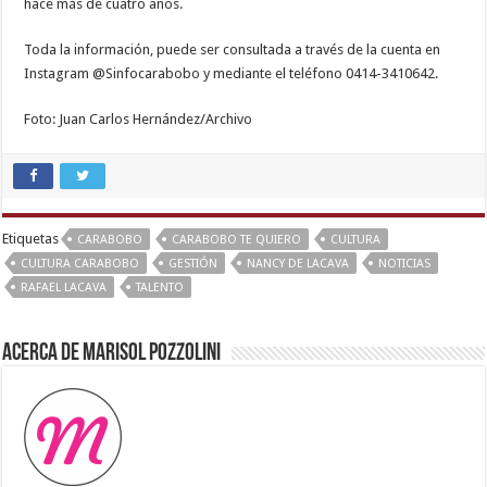
hace más de cuatro años.
Toda la información, puede ser consultada a través de la cuenta en
Instagram @Sinfocarabobo y mediante el teléfono 0414-3410642.
Foto: Juan Carlos Hernández/Archivo
Etiquetas
CARABOBO
CARABOBO TE QUIERO
CULTURA
CULTURA CARABOBO
GESTIÓN
NANCY DE LACAVA
NOTICIAS
RAFAEL LACAVA
TALENTO
Acerca de Marisol Pozzolini