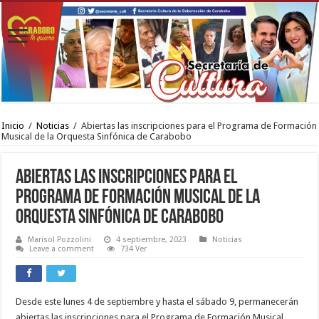
Inicio
/
Noticias
/
Abiertas las inscripciones para el Programa de Formación
Musical de la Orquesta Sinfónica de Carabobo
Abiertas las inscripciones para el
Programa de Formación Musical de la
Orquesta Sinfónica de Carabobo
Marisol Pozzolini
4 septiembre, 2023
Noticias
Leave a comment
734 Ver
Desde este lunes 4 de septiembre y hasta el sábado 9, permanecerán
abiertas las inscripciones para el Programa de Formación Musical