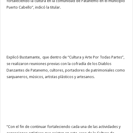
fortaleciendo la cultura en la comunidad de Patanemo en el municipio
Puerto Cabello”, indicó la titular.
Explicó Bustamante, que dentro de “Cultura y Arte Por Todas Partes”,
se realizaron reuniones previas con la cofradía de los Diablos
Danzantes de Patanemo, cultores, portadores de patrimoniales como
sanjuaneros, músicos, artistas plásticos y artesanos.
“Con el fin de continuar fortaleciendo cada una de las actividades y