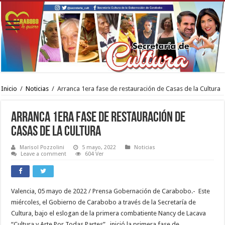
Inicio
/
Noticias
/
Arranca 1era fase de restauración de Casas de la Cultura
Arranca 1era fase de restauración de
Casas de la Cultura
Marisol Pozzolini
5 mayo, 2022
Noticias
Leave a comment
604 Ver
Valencia, 05 mayo de 2022 / Prensa Gobernación de Carabobo.- Este
miércoles, el Gobierno de Carabobo a través de la Secretaría de
Cultura, bajo el eslogan de la primera combatiente Nancy de Lacava
“Cultura y Arte Por Todas Partes” , inició la primera fase de