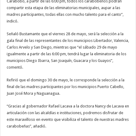
Carabobo, a partir de las 6:00 pm, todos los carabobeños podrán
compartir esta etapa de las eliminatorias municipales, aupar a las
madres participantes, todas ellas con mucho talento para el canto”,
indicó.
Señaló Bustamante que el viernes 28 de mayo, será la selección a la
gala final de las representantes de los municipios Libertador, Valencia,
Carlos Arvelo y San Diego, mientras que “el sábado 29 de mayo
igualmente a partir de las 6:00 pm, tendrá lugar la eliminatoria de los
municipios Diego Ibarra, San Joaquín, Guacara y los Guayos”,
comentó.
Refirió que el domingo 30 de mayo, le corresponde la selección a la
final de las madres participantes por los municipios Puerto Cabello,
Juan José Mora y Naguanagua.
“Gracias al gobernador Rafael Lacava a la doctora Nancy de Lacava en
articulación con las alcaldías e instituciones, podremos disfrutar de
este maravilloso en evento que visibiliza el talento de nuestras madres
carabobeñas”, añadió.