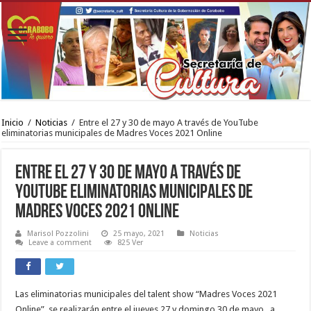
Inicio
/
Noticias
/
Entre el 27 y 30 de mayo A través de YouTube
eliminatorias municipales de Madres Voces 2021 Online
Entre el 27 y 30 de mayo A través de
YouTube eliminatorias municipales de
Madres Voces 2021 Online
Marisol Pozzolini
25 mayo, 2021
Noticias
Leave a comment
825 Ver
Las eliminatorias municipales del talent show “Madres Voces 2021
Online”, se realizarán entre el jueves 27 y domingo 30 de mayo, a