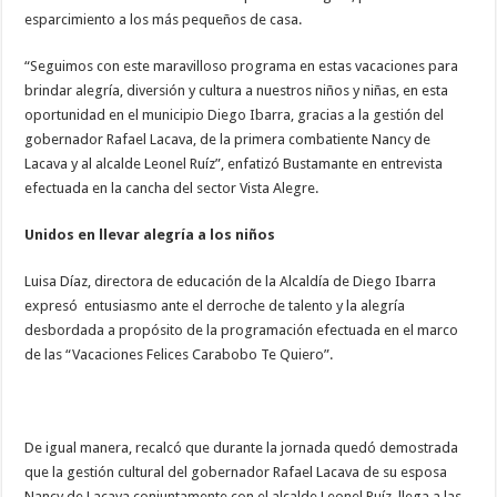
esparcimiento a los más pequeños de casa.
“Seguimos con este maravilloso programa en estas vacaciones para
brindar alegría, diversión y cultura a nuestros niños y niñas, en esta
oportunidad en el municipio Diego Ibarra, gracias a la gestión del
gobernador Rafael Lacava, de la primera combatiente Nancy de
Lacava y al alcalde Leonel Ruíz”, enfatizó Bustamante en entrevista
efectuada en la cancha del sector Vista Alegre.
Unidos en llevar alegría a los niños
Luisa Díaz, directora de educación de la Alcaldía de Diego Ibarra
expresó entusiasmo ante el derroche de talento y la alegría
desbordada a propósito de la programación efectuada en el marco
de las “Vacaciones Felices Carabobo Te Quiero”.
De igual manera, recalcó que durante la jornada quedó demostrada
que la gestión cultural del gobernador Rafael Lacava de su esposa
Nancy de Lacava conjuntamente con el alcalde Leonel Ruíz, llega a las