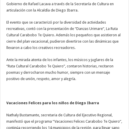
Gobierno de Rafael Lacava a través de la Secretaría de Cultura en
articulación con la Alcaldía de Diego Ibarra.
El evento que se caracterizó por la diversidad de actividades
recreativas, contó con la presentación de “Danzas Urimare”, La Ruta
Cultural Carabobo Te Quiero. Además los pequeños que asistieron al
cierre del plan vacacional, pudieron divertirse con las dinámicas que
llevaron a cabo los creativos recreadores.
Ante la mirada atenta de los infantes, los músicos y juglares de la
“Ruta Cultural Carabobo Te Quiero”, contaron historias, recitaron
poemas y derrocharon mucho humor, siempre con un mensaje
positivo de unión, respeto, amor y alegría.
Vacaciones Felices para los niños de Diego Ibarra
Nathaly Bustamante, secretaria de Cultura del Ejecutivo Regional,
manifestó que el programa “Vacaciones Felices Carabobo Te Quiero”,
continúa recorriendo los 14 municipios de la región, para llevar sano