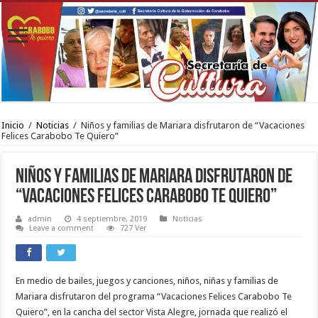
Inicio
/
Noticias
/
Niños y familias de Mariara disfrutaron de “Vacaciones
Felices Carabobo Te Quiero”
Niños y familias de Mariara disfrutaron de
“Vacaciones Felices Carabobo Te Quiero”
admin
4 septiembre, 2019
Noticias
Leave a comment
727 Ver
En medio de bailes, juegos y canciones, niños, niñas y familias de
Mariara disfrutaron del programa “Vacaciones Felices Carabobo Te
Quiero”, en la cancha del sector Vista Alegre, jornada que realizó el