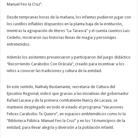
Manuel Feo la Cruz”.
Desde tempranas horas de la mañana, los infantes pudieron jugar con
los castillos inflables dispuestos en la planta baja de la institución,
mientras la agrupación de títeres “La Tarasca” y el cuenta cuentos Luis
Cedeño, mostraron sus historias llenas de magia y personajes
entretenidos.
Además los asistentes presenciaron y participaron del juego didáctico
“Recorriendo Carabobo Con Drácula”, creado para incentivar a los
niños a conocer las tradiciones y cultura de la entidad.
En este sentido, Nathaly Bustamante, secretaria de Cultura del
Ejecutivo Regional, indicó que gracias a las iniciativas del gobernador
Rafael Lacava y de la primera combatiente Nancy de Lacava, se
mantiene desplegado en todo el estado el programa “Vacaciones
Felices Carabobo Te Quiero”, en espacios emblemáticos como lo la
“Biblioteca Pública Manuel Feo la Cruz” y en los 14 municipios de la
entidad, para llevar alegría y diversión a la población infantil.