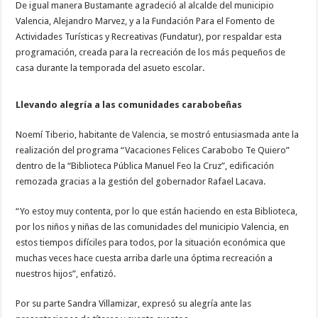
De igual manera Bustamante agradeció al alcalde del municipio
Valencia, Alejandro Marvez, y a la Fundación Para el Fomento de
Actividades Turísticas y Recreativas (Fundatur), por respaldar esta
programación, creada para la recreación de los más pequeños de
casa durante la temporada del asueto escolar.
Llevando alegría a las comunidades carabobeñas
Noemí Tiberio, habitante de Valencia, se mostró entusiasmada ante la
realización del programa “Vacaciones Felices Carabobo Te Quiero”
dentro de la “Biblioteca Pública Manuel Feo la Cruz”, edificación
remozada gracias a la gestión del gobernador Rafael Lacava.
“Yo estoy muy contenta, por lo que están haciendo en esta Biblioteca,
por los niños y niñas de las comunidades del municipio Valencia, en
estos tiempos difíciles para todos, por la situación económica que
muchas veces hace cuesta arriba darle una óptima recreación a
nuestros hijos”, enfatizó.
Por su parte Sandra Villamizar, expresó su alegría ante las