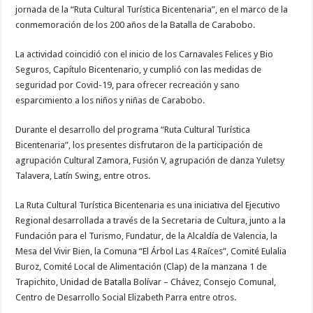
jornada de la “Ruta Cultural Turística Bicentenaria”, en el marco de la
conmemoración de los 200 años de la Batalla de Carabobo.
La actividad coincidió con el inicio de los Carnavales Felices y Bio
Seguros, Capítulo Bicentenario, y cumplió con las medidas de
seguridad por Covid-19, para ofrecer recreación y sano
esparcimiento a los niños y niñas de Carabobo.
Durante el desarrollo del programa “Ruta Cultural Turística
Bicentenaria”, los presentes disfrutaron de la participación de
agrupación Cultural Zamora, Fusión V, agrupación de danza Yuletsy
Talavera, Latín Swing, entre otros.
La Ruta Cultural Turística Bicentenaria es una iniciativa del Ejecutivo
Regional desarrollada a través de la Secretaria de Cultura, junto a la
Fundación para el Turismo, Fundatur, de la Alcaldía de Valencia, la
Mesa del Vivir Bien, la Comuna “El Árbol Las 4 Raíces”, Comité Eulalia
Buroz, Comité Local de Alimentación (Clap) de la manzana 1 de
Trapichito, Unidad de Batalla Bolívar – Chávez, Consejo Comunal,
Centro de Desarrollo Social Elizabeth Parra entre otros.