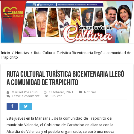
Inicio
/
Noticias
/
Ruta Cultural Turística Bicentenaria llegó a comunidad de
Trapichito
Ruta Cultural Turística Bicentenaria llegó
a comunidad de Trapichito
Marisol Pozzolini
13 febrero, 2021
Noticias
Leave a comment
985 Ver
Este jueves en la Manzana I de la comunidad de Trapichito del
municipio Valencia, el Gobierno de Carabobo en alianza con la
Alcaldía de Valencia y el pueblo organizado, celebró una nueva