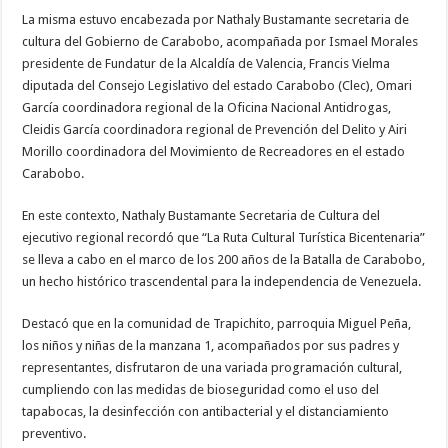
La misma estuvo encabezada por Nathaly Bustamante secretaria de
cultura del Gobierno de Carabobo, acompañada por Ismael Morales
presidente de Fundatur de la Alcaldía de Valencia, Francis Vielma
diputada del Consejo Legislativo del estado Carabobo (Clec), Omari
García coordinadora regional de la Oficina Nacional Antidrogas,
Cleidis García coordinadora regional de Prevención del Delito y Airi
Morillo coordinadora del Movimiento de Recreadores en el estado
Carabobo.
En este contexto, Nathaly Bustamante Secretaria de Cultura del
ejecutivo regional recordó que “La Ruta Cultural Turística Bicentenaria”
se lleva a cabo en el marco de los 200 años de la Batalla de Carabobo,
un hecho histórico trascendental para la independencia de Venezuela.
Destacó que en la comunidad de Trapichito, parroquia Miguel Peña,
los niños y niñas de la manzana 1, acompañados por sus padres y
representantes, disfrutaron de una variada programación cultural,
cumpliendo con las medidas de bioseguridad como el uso del
tapabocas, la desinfección con antibacterial y el distanciamiento
preventivo.