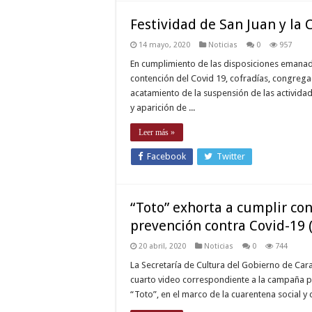
Festividad de San Juan y la
14 mayo, 2020
Noticias
0
957
En cumplimiento de las disposiciones emanadas
contención del Covid 19, cofradías, congrega
acatamiento de la suspensión de las actividad
y aparición de ...
Leer más »
Facebook
Twitter
“Toto” exhorta a cumplir c
prevención contra Covid-19 
20 abril, 2020
Noticias
0
744
La Secretaría de Cultura del Gobierno de Cara
cuarto video correspondiente a la campaña pr
“Toto”, en el marco de la cuarentena social y 