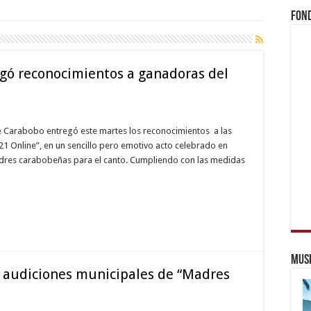
Fond
gó reconocimientos a ganadoras del
de Carabobo entregó este martes los reconocimientos a las
1 Online”, en un sencillo pero emotivo acto celebrado en
madres carabobeñas para el canto. Cumpliendo con las medidas
Muse
a audiciones municipales de “Madres