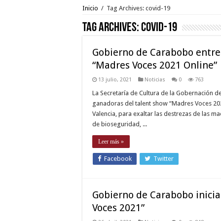
Inicio
/
Tag Archives: covid-19
Tag Archives:
covid-19
Gobierno de Carabobo entre
“Madres Voces 2021 Online”
13 julio, 2021
Noticias
0
763
La Secretaría de Cultura de la Gobernación 
ganadoras del talent show “Madres Voces 202
Valencia, para exaltar las destrezas de las 
de bioseguridad, ...
Leer más »
Facebook
Twitter
Gobierno de Carabobo inici
Voces 2021”