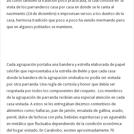
así como también la tradición poco practicada, la cual consiste en la
visita de los parranderos casa por casa en donde se le canta al
nacimiento (24 de diciembre) e improvisan versos a los dueños de la
casa, hermosa tradición que poco a poco ha venido mermando pero
que en algunos poblados se mantiene.
Cada agrupación portaba una bandera y estrella elaborada de papel
celofán que representaba a la estrella de Belén y que cada casa
donde la bandera de la agrupación ondeaba no podía ser visitada
por otra parranda. Una regla de cortesía y honor que debía ser
respetada por todos los componentes del conjunto. Los miembros
de la agrupación de parranda recibían una especial atención en cada
casa visitada. A estos se les entregaban diezmos contentivos de
alimentos como; hallacas, pan de jamón, ensalada de gallina, asado,
pernil, dulce de lechosa con piña, bebidas espirituosas y un aguinaldo
en metálico que fluctuaba dependiendo de la condición económica
del hogar visitado. En Carabobo, existen aproximadamente 70