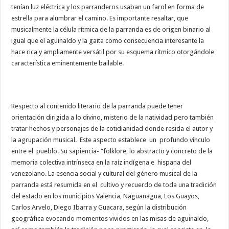
tenían luz eléctrica y los parranderos usaban un farol en forma de
estrella para alumbrar el camino. Es importante resaltar, que
musicalmente la célula rítmica de la parranda es de origen binario al
igual que el aguinaldo y la gaita como consecuencia interesante la
hace rica y ampliamente versátil por su esquema rítmico otorgándole
característica eminentemente bailable.
Respecto al contenido literario de la parranda puede tener
orientación dirigida a lo divino, misterio de la natividad pero también
tratar hechos y personajes de la cotidianidad donde resida el autor y
la agrupación musical. Este aspecto establece un profundo vínculo
entre el pueblo. Su sapiencia- “folklore, lo abstracto y concreto de la
memoria colectiva intrínseca en la raíz indígena e hispana del
venezolano. La esencia social y cultural del género musical de la
parranda está resumida en el cultivo y recuerdo de toda una tradición
del estado en los municipios Valencia, Naguanagua, Los Guayos,
Carlos Arvelo, Diego Ibarra y Guacara, según la distribución
geográfica evocando momentos vividos en las misas de aguinaldo,