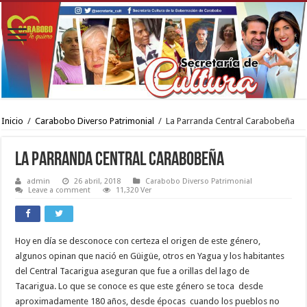
Inicio
/
Carabobo Diverso Patrimonial
/
La Parranda Central Carabobeña
La Parranda Central Carabobeña
admin
26 abril, 2018
Carabobo Diverso Patrimonial
Leave a comment
11,320 Ver
Hoy en día se desconoce con certeza el origen de este género,
algunos opinan que nació en Güigüe, otros en Yagua y los habitantes
del Central Tacarigua aseguran que fue a orillas del lago de
Tacarigua. Lo que se conoce es que este género se toca desde
aproximadamente 180 años, desde épocas cuando los pueblos no