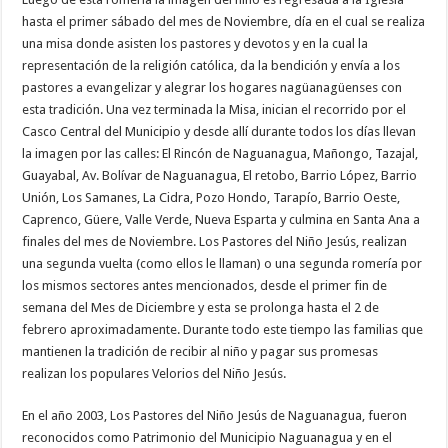
hasta el primer sábado del mes de Noviembre, día en el cual se realiza
una misa donde asisten los pastores y devotos y en la cual la
representación de la religión católica, da la bendición y envía a los
pastores a evangelizar y alegrar los hogares nagüanagüenses con
esta tradición. Una vez terminada la Misa, inician el recorrido por el
Casco Central del Municipio y desde allí durante todos los días llevan
la imagen por las calles: El Rincón de Naguanagua, Mañongo, Tazajal,
Guayabal, Av. Bolívar de Naguanagua, El retobo, Barrio López, Barrio
Unión, Los Samanes, La Cidra, Pozo Hondo, Tarapío, Barrio Oeste,
Caprenco, Güere, Valle Verde, Nueva Esparta y culmina en Santa Ana a
finales del mes de Noviembre. Los Pastores del Niño Jesús, realizan
una segunda vuelta (como ellos le llaman) o una segunda romería por
los mismos sectores antes mencionados, desde el primer fin de
semana del Mes de Diciembre y esta se prolonga hasta el 2 de
febrero aproximadamente. Durante todo este tiempo las familias que
mantienen la tradición de recibir al niño y pagar sus promesas
realizan los populares Velorios del Niño Jesús.
En el año 2003, Los Pastores del Niño Jesús de Naguanagua, fueron
reconocidos como Patrimonio del Municipio Naguanagua y en el