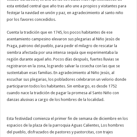
esta entidad central que año tras año une a propios y visitantes para
festejar la navidad en unión y paz, en agradecimiento al santo niño
por los favores concedidos.
Cuenta la tradición que en 1745, los pocos habitantes de ese
asentamiento campesino elevaron sus plegarias al Niño Jesús de
Praga, patrono del pueblo, para pedir el milagro de rescatar la
siembra afectada por una intensa sequía que experimentaba la
región durante aquel año. Pocos días después, fuertes lluvias se
registraron en la zona, logrando salvar la cosecha con las que se
sustentaban esas familias. En agradecimiento al Niño Jesús, al
escuchar sus plegarias, los pobladores celebraron un velorio donde
participaron todos los habitantes. Sin embargo, es desde 1752
cuando nace la tradición de pagar la promesa al Santo Niño con
danzas alusivas a cargo de los hombres de la localidad.
Esta festividad comienza el primer fin de semana de diciembre en los
espacios de la plaza de la parroquia Aguas Calientes, Los hombres
del pueblo, disfrazados de pastores y pastorcitas, con trajes