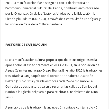
2010, la manifestación fue distinguida con la declaratoria de
Patrimonio Inmaterial Cultural del Caribe, nombramiento otorgado
por la Organización de las Naciones Unidas para la Educación, la
Ciencia y la Cultura (UNESCO), a través del Centro Simón Rodríguez y
la Fundación Casa de la Cultura Caribeña.
PASTORES DE SAN JOAQUÍN
Es una manifestación cultural popular que tiene sus orígenes en la
época colonial específicamente en el siglo XVIII, en la población de
Aguas Calientes municipio Diego Ibarra. En el año 1920 la tradición es
trasladada a San Joaquín por el portador de saberes, Asunción
Beltrán (1905-1981) y desde entonces cada 24 de diciembre La
Cofradía de Los pastores salen a recorrer las calles de San Joaquín
rumbo a la Iglesia del pueblo para celebrar el nacimiento del Niño
Jesús.
A principios de la tradición, la agrupación contaba con tan solo 40