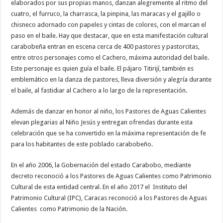
elaborados por sus propias manos, danzan alegremente al ritmo del
cuatro, el furruco, la charrasca, la pinpina, las maracas y el gajillo o
chisneco adornado con papeles y cintas de colores, con el marcan el
paso en el baile. Hay que destacar, que en esta manifestación cultural
carabobeña entran en escena cerca de 400 pastores y pastorcitas,
entre otros personajes como el Cachero, máxima autoridad del baile.
Este personaje es quien guía el baile. El pájaro Titirijí, también es
emblemático en la danza de pastores, lleva diversión y alegría durante
el baile, al fastidiar al Cachero a lo largo de la representación.
Además de danzar en honor al niño, los Pastores de Aguas Calientes
elevan plegarias al Niño Jesús y entregan ofrendas durante esta
celebración que se ha convertido en la máxima representación de fe
para los habitantes de este poblado carabobeño.
En el año 2006, la Gobernación del estado Carabobo, mediante
decreto reconoció a los Pastores de Aguas Calientes como Patrimonio
Cultural de esta entidad central. En el año 2017 el Instituto del
Patrimonio Cultural (IPC), Caracas reconoció a los Pastores de Aguas
Calientes como Patrimonio de la Nación.