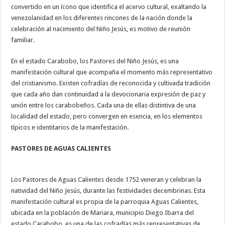
convertido en un ícono que identifica el acervo cultural, exaltando la
venezolanidad en los diferentes rincones de la nación donde la
celebración al nacimiento del Niño Jesús, es motivo de reunión
familiar.
En el estado Carabobo, los Pastores del Niño Jesús, es una
manifestación cultural que acompaña el momento más representativo
del cristianismo. Existen cofradías de reconocida y cultivada tradición
que cada año dan continuidad a la devocionaria expresión de paz y
unión entre los carabobeños. Cada una de ellas distintiva de una
localidad del estado, pero convergen en esencia, en los elementos
típicos e identitarios de la manifestación.
PASTORES DE AGUAS CALIENTES
Los Pastores de Aguas Calientes desde 1752 veneran y celebran la
natividad del Niño Jesús, durante las festividades decembrinas. Esta
manifestación cultural es propia de la parroquia Aguas Calientes,
ubicada en la población de Mariara, municipio Diego Ibarra del
estado Carabobo, es una de las cofradías más representativas de