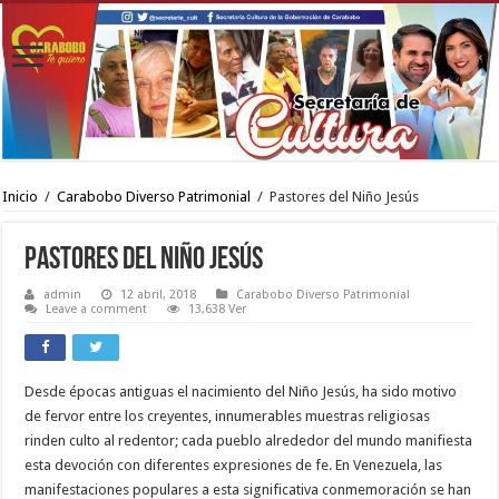
Inicio
/
Carabobo Diverso Patrimonial
/
Pastores del Niño Jesús
Pastores del Niño Jesús
admin
12 abril, 2018
Carabobo Diverso Patrimonial
Leave a comment
13,638 Ver
Desde épocas antiguas el nacimiento del Niño Jesús, ha sido motivo
de fervor entre los creyentes, innumerables muestras religiosas
rinden culto al redentor; cada pueblo alrededor del mundo manifiesta
esta devoción con diferentes expresiones de fe. En Venezuela, las
manifestaciones populares a esta significativa conmemoración se han