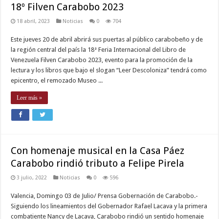
18º Filven Carabobo 2023
18 abril, 2023
Noticias
0
704
Este jueves 20 de abril abrirá sus puertas al público carabobeño y de
la región central del país la 18ª Feria Internacional del Libro de
Venezuela Filven Carabobo 2023, evento para la promoción de la
lectura y los libros que bajo el slogan “Leer Descoloniza” tendrá como
epicentro, el remozado Museo ...
Leer más »
Con homenaje musical en la Casa Páez
Carabobo rindió tributo a Felipe Pirela
3 julio, 2022
Noticias
0
596
Valencia, Domingo 03 de Julio/ Prensa Gobernación de Carabobo.-
Siguiendo los lineamientos del Gobernador Rafael Lacava y la primera
combatiente Nancy de Lacava, Carabobo rindió un sentido homenaje