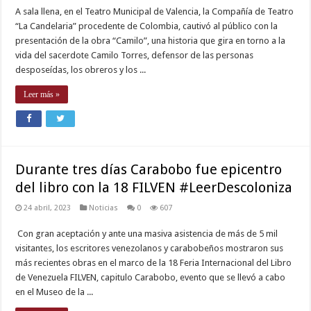
A sala llena, en el Teatro Municipal de Valencia, la Compañía de Teatro
“La Candelaria” procedente de Colombia, cautivó al público con la
presentación de la obra “Camilo”, una historia que gira en torno a la
vida del sacerdote Camilo Torres, defensor de las personas
desposeídas, los obreros y los ...
Leer más »
Durante tres días Carabobo fue epicentro
del libro con la 18 FILVEN #LeerDescoloniza
24 abril, 2023
Noticias
0
607
Con gran aceptación y ante una masiva asistencia de más de 5 mil
visitantes, los escritores venezolanos y carabobeños mostraron sus
más recientes obras en el marco de la 18 Feria Internacional del Libro
de Venezuela FILVEN, capitulo Carabobo, evento que se llevó a cabo
en el Museo de la ...