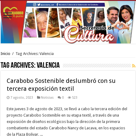
Inicio
/
Tag Archives: Valencia
Tag Archives:
Valencia
Carabobo Sostenible deslumbró con su
tercera exposición textil
7 agosto, 2023
Noticias
0
523
Este jueves 3 de agosto de 2023, se llevó a cabo la tercera edición del
proyecto Carabobo Sostenible en su etapa textil, a través de una
exposición de diseños ecológicos bajo la dirección de la primera
combatiente del estado Carabobo Nancy de Lacava, en los espacios
de la Plaza Bolivar, ...