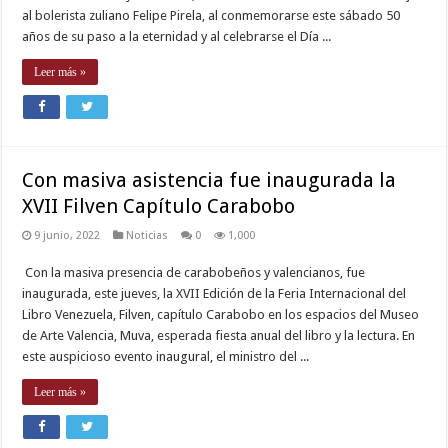
al bolerista zuliano Felipe Pirela, al conmemorarse este sábado 50
años de su paso a la eternidad y al celebrarse el Día ...
Leer más »
Con masiva asistencia fue inaugurada la
XVII Filven Capítulo Carabobo
9 junio, 2022
Noticias
0
1,000
Con la masiva presencia de carabobeños y valencianos, fue
inaugurada, este jueves, la XVII Edición de la Feria Internacional del
Libro Venezuela, Filven, capítulo Carabobo en los espacios del Museo
de Arte Valencia, Muva, esperada fiesta anual del libro y la lectura. En
este auspicioso evento inaugural, el ministro del ...
Leer más »