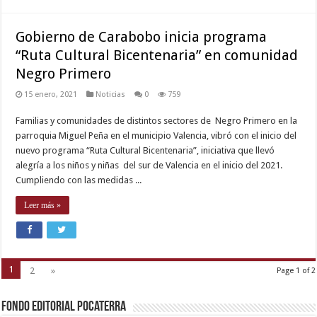
Gobierno de Carabobo inicia programa
“Ruta Cultural Bicentenaria” en comunidad
Negro Primero
15 enero, 2021
Noticias
0
759
Familias y comunidades de distintos sectores de Negro Primero en la
parroquia Miguel Peña en el municipio Valencia, vibró con el inicio del
nuevo programa “Ruta Cultural Bicentenaria”, iniciativa que llevó
alegría a los niños y niñas del sur de Valencia en el inicio del 2021.
Cumpliendo con las medidas ...
Leer más »
1
2
»
Page 1 of 2
Fondo Editorial Pocaterra