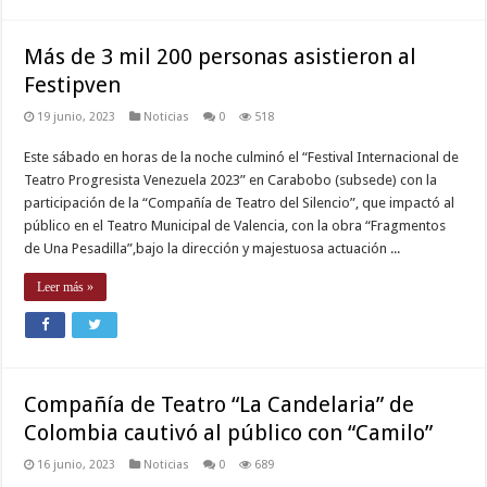
Más de 3 mil 200 personas asistieron al
Festipven
19 junio, 2023
Noticias
0
518
Este sábado en horas de la noche culminó el “Festival Internacional de
Teatro Progresista Venezuela 2023” en Carabobo (subsede) con la
participación de la “Compañía de Teatro del Silencio”, que impactó al
público en el Teatro Municipal de Valencia, con la obra “Fragmentos
de Una Pesadilla”,bajo la dirección y majestuosa actuación ...
Leer más »
Compañía de Teatro “La Candelaria” de
Colombia cautivó al público con “Camilo”
16 junio, 2023
Noticias
0
689