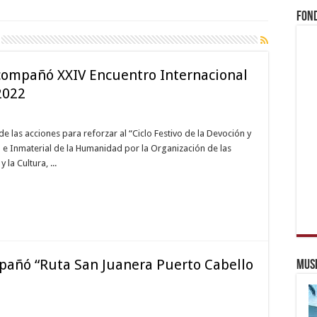
Fond
ompañó XXIV Encuentro Internacional
2022
de las acciones para reforzar al “Ciclo Festivo de la Devoción y
al e Inmaterial de la Humanidad por la Organización de las
la Cultura, ...
añó “Ruta San Juanera Puerto Cabello
Muse