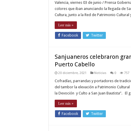
Valencia, viernes 03 de junio / Prensa Gober
colores que iban anunciando la llegada de Sa
Cultura, junto a la Red de Patrimonio Cultural y
Leer más »
Facebook
Twitter
Sanjuaneros celebraron gran
Puerto Cabello
20 diciembre, 2021
Noticias
0
757
Cofradías, parrandas y portadores de tradici
del tambor la elevación a Patrimonio Cultural
la Devoción y Culto a San Juan Bautista”. El 
Leer más »
Facebook
Twitter