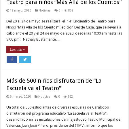
Teatro para niños “Más Allá de los Cuentos”
19 mayo, 2020
Noticias
0
868
Del 20 al 24 de mayo se realizará el 14° Encuentro de Teatro para
Niños “Más Allá de los Cuentos” , edición Desde Casa, que se llevará a
cabo entre el 20 y el 24 de mayo de 2020, desde las 10:00 am hasta las
9:00 pm. Nathaly Bustamante, ...
Leer más »
Más de 500 niños disfrutaron de “La
Escuela va al Teatro”
6 marzo, 2020
Noticias
0
952
Un total de 550 estudiantes de diversas escuelas de Carabobo
disfrutaron del programa educativo “La Escuela va al Teatro”,
desarrollado en las instalaciones del majestuoso Teatro Municipal de
Valencia. Juan José Piñero, presidente del (TMV), informó que los