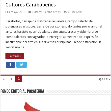
Cultores Carabobeños
3 mayo, 2018
Cultores Carabobeños
0
4,404
Carabobo, paisaje de matizadas acuarelas, campo selecto de
potenciales artísticos, tierra de corazones palpitantes por el amor al
arte, les ha visto nacer desde sus simientes, crecer y vislumbrarse
como talentos consagrados a entregar su creatividad, expresión
inestimable del arte en sus diversas disciplinas. Desde esta visión, la
Secretaría de ...
Leer más »
2
«
1
Page 2 of 2
Fondo Editorial Pocaterra