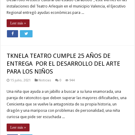
instalaciones del Teatro Arlequin en el municipio Valencia, el Ejecutivo
Regional entregò ayudas econòmicas para ...
Leer más »
TKNELA TEATRO CUMPLE 25 AÑOS DE
ENTREGA POR EL DESARROLLO DEL ARTE
PARA LOS NIÑOS
15 julio, 2021
Noticias
0
944
Una niña que ayuda a un jabillo a buscar a su luna enamorada, una
pareja de ratoncitos que deben superar las mayores dificultades, una
Cenicienta que se vuelve la antagonista de su propia historia, un
dragón y una mariposa con problemas de personalidad, una niña
curiosa que pide ser escuchada ...
Leer más »