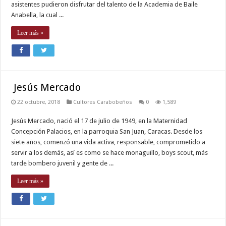
asistentes pudieron disfrutar del talento de la Academia de Baile
Anabella, la cual ...
Leer más »
Jesús Mercado
22 octubre, 2018
Cultores Carabobeños
0
1,589
Jesús Mercado, nació el 17 de julio de 1949, en la Maternidad
Concepción Palacios, en la parroquia San Juan, Caracas. Desde los
siete años, comenzó una vida activa, responsable, comprometido a
servir a los demás, así es como se hace monaguillo, boys scout, más
tarde bombero juvenil y gente de ...
Leer más »