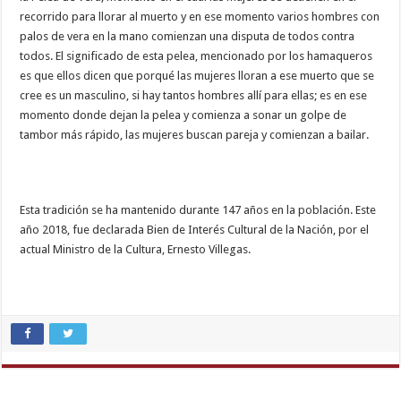
recorrido para llorar al muerto y en ese momento varios hombres con
palos de vera en la mano comienzan una disputa de todos contra
todos. El significado de esta pelea, mencionado por los hamaqueros
es que ellos dicen que porqué las mujeres lloran a ese muerto que se
cree es un masculino, si hay tantos hombres allí para ellas; es en ese
momento donde dejan la pelea y comienza a sonar un golpe de
tambor más rápido, las mujeres buscan pareja y comienzan a bailar.
Esta tradición se ha mantenido durante 147 años en la población. Este
año 2018, fue declarada Bien de Interés Cultural de la Nación, por el
actual Ministro de la Cultura, Ernesto Villegas.
xxx
desi
girl
hd