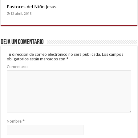
video
Pastores del Niño Jesús
12 abril, 2018
Deja un comentario
Tu dirección de correo electrónico no será publicada.
Los campos
obligatorios están marcados con
*
Comentario
Nombre
*