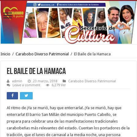
Inicio
/
Carabobo Diverso Patrimonial
/
El Baile de la Hamaca
El Baile de la Hamaca
admin
23 marzo, 2018
Carabobo Diverso Patrimonial
Leave a comment
6,279 Ver
Al ritmo de ¡Ya se murió, hay que enterrarla!. ¡Ya se murió, hay que
enterrarla! El barrio San Millán del municipio Puerto Cabello, se
prepara para celebrar una de las manifestaciones tradicionales
carabobeñas más relevantes del estado. Cuentan los portadores de la
tradición, que el lunes de carnaval a la media noche, una persona