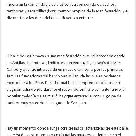
muere en la comunidad y esta es velada con sonido de cachos,
tambores y escardillas (instrumentos propios de la manifestación) y el
día martes a las doce del día es llevado a enterrar.
El baile de La Hamaca es una manifestación cultural heredada desde
las Antillas Holandesas, limítrofes con Venezuela, a través del Mar
Caribe, y que fue introducida en nuestro territorio por las primeras
familias fundadoras del barrio San Millán, de las cuales podemos
mencionar a los Pitre. El tradicional baile comprende además una
tragicomedia donde durante el recorrido primero van entonando la
popular melodía ¡Ya se murió, hay que enterrarla! con un golpe de
tambor muy parecido al sangueo de San Juan.
Hay un momento donde surge otra de las características de este baile,
la Pelea de Vera, momento en el cual las mujeres se detienen en el