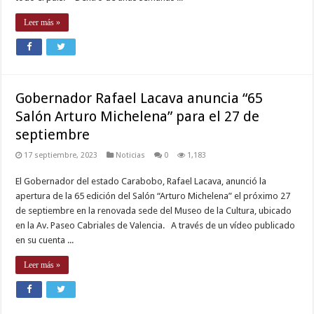
Leer más »
Gobernador Rafael Lacava anuncia “65
Salón Arturo Michelena” para el 27 de
septiembre
17 septiembre, 2023
Noticias
0
1,183
El Gobernador del estado Carabobo, Rafael Lacava, anunció la
apertura de la 65 edición del Salón “Arturo Michelena” el próximo 27
de septiembre en la renovada sede del Museo de la Cultura, ubicado
en la Av. Paseo Cabriales de Valencia. A través de un vídeo publicado
en su cuenta ...
Leer más »