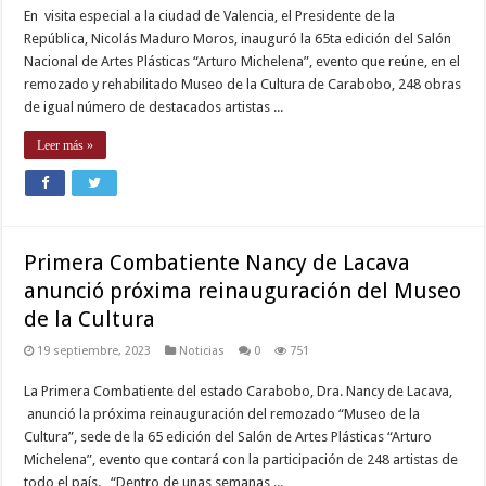
En visita especial a la ciudad de Valencia, el Presidente de la
República, Nicolás Maduro Moros, inauguró la 65ta edición del Salón
Nacional de Artes Plásticas “Arturo Michelena”, evento que reúne, en el
remozado y rehabilitado Museo de la Cultura de Carabobo, 248 obras
de igual número de destacados artistas ...
Leer más »
Primera Combatiente Nancy de Lacava
anunció próxima reinauguración del Museo
de la Cultura
19 septiembre, 2023
Noticias
0
751
La Primera Combatiente del estado Carabobo, Dra. Nancy de Lacava,
anunció la próxima reinauguración del remozado “Museo de la
Cultura”, sede de la 65 edición del Salón de Artes Plásticas “Arturo
Michelena”, evento que contará con la participación de 248 artistas de
todo el país. “Dentro de unas semanas ...