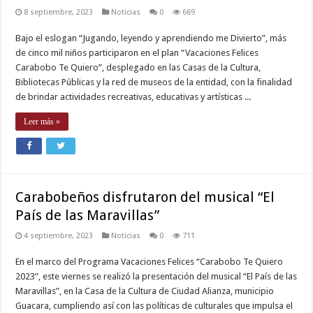
8 septiembre, 2023
Noticias
0
669
Bajo el eslogan “Jugando, leyendo y aprendiendo me Divierto”, más
de cinco mil niños participaron en el plan “Vacaciones Felices
Carabobo Te Quiero”, desplegado en las Casas de la Cultura,
Bibliotecas Públicas y la red de museos de la entidad, con la finalidad
de brindar actividades recreativas, educativas y artísticas ...
Leer más »
Carabobeños disfrutaron del musical “El
País de las Maravillas”
4 septiembre, 2023
Noticias
0
711
En el marco del Programa Vacaciones Felices “Carabobo Te Quiero
2023”, este viernes se realizó la presentación del musical “El País de las
Maravillas”, en la Casa de la Cultura de Ciudad Alianza, municipio
Guacara, cumpliendo así con las políticas de culturales que impulsa el